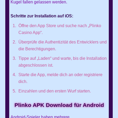
Kugel fallen gelassen werden.
Schritte zur Installation auf iOS:
Öffne den App Store und suche nach „Plinko
Casino App“.
Überprüfe die Authentizität des Entwicklers und
die Berechtigungen.
Tippe auf „Laden“ und warte, bis die Installation
abgeschlossen ist.
Starte die App, melde dich an oder registriere
dich.
Einzahlen und den ersten Wurf starten.
Plinko APK Download für Android
Android-Spieler haben mehrere