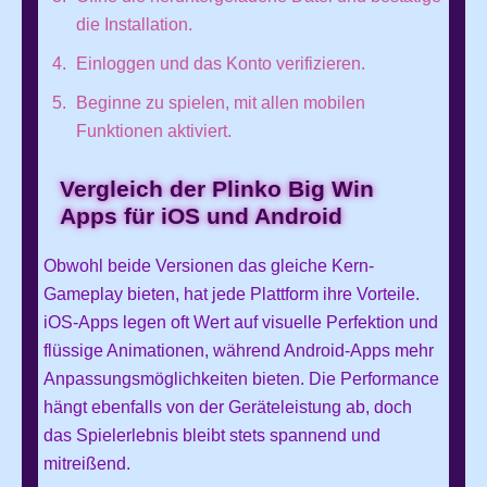
die Installation.
Einloggen und das Konto verifizieren.
Beginne zu spielen, mit allen mobilen
Funktionen aktiviert.
Vergleich der Plinko Big Win
Apps für iOS und Android
Obwohl beide Versionen das gleiche Kern-
Gameplay bieten, hat jede Plattform ihre Vorteile.
iOS-Apps legen oft Wert auf visuelle Perfektion und
flüssige Animationen, während Android-Apps mehr
Anpassungsmöglichkeiten bieten. Die Performance
hängt ebenfalls von der Geräteleistung ab, doch
das Spielerlebnis bleibt stets spannend und
mitreißend.