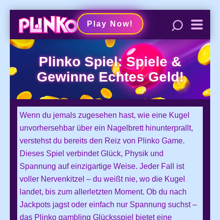
Play Now!
Plinko Spiel: Spiele &
Gewinne Echtes Geld!
Wenn du jemals zugesehen hast, wie eine Kugel
unvorhersehbar über ein Nagelbrett hinunterprallt,
verstehst du bereits den Reiz von Plinko Game.
Dieses Spiel verbindet Glück, Physik und
Spannung auf einzigartige Weise. Jeder Fall ist
voller Nervenkitzel – du weißt nie, wo die Kugel
landet, bis zum allerletzten Moment. Ob du nach
Jackpots jagst oder einfach nur Spannung suchst –
das Plinko gambling Glücksspiel bietet eine