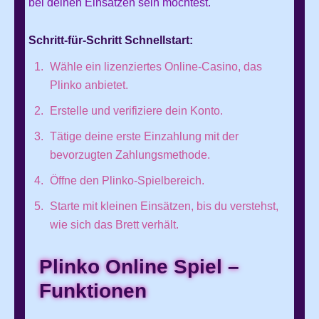
bei deinen Einsätzen sein möchtest.
Schritt-für-Schritt Schnellstart:
Wähle ein lizenziertes Online-Casino, das
Plinko anbietet.
Erstelle und verifiziere dein Konto.
Tätige deine erste Einzahlung mit der
bevorzugten Zahlungsmethode.
Öffne den Plinko-Spielbereich.
Starte mit kleinen Einsätzen, bis du verstehst,
wie sich das Brett verhält.
Plinko Online Spiel –
Funktionen