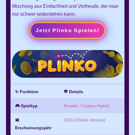
Mischung aus Einfachheit und Vorfreude, der man
nur schwer widerstehen kann.
Jetzt Plinko Spielen!
✨ Funktion
💬 Details
🎮 Spieltyp
Arcade- / Casino-Hybrid
📅
2016 (Online-Version)
Erscheinungsjahr