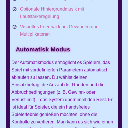
Optionale Hintergrundmusik mit
Lautstärkeregelung
Visuelles Feedback bei Gewinnen und
Multiplikatoren
Automatisk Modus
Der Automatikmodus ermöglicht es Spielern, das
Spiel mit vordefinierten Parametern automatisch
ablaufen zu lassen. Du wählst deinen
Einsatzbetrag, die Anzahl der Runden und die
Abbruchbedingungen (z. B. Gewinn- oder
Verlustlimit) – das System übernimmt den Rest. Er
ist ideal für Spieler, die ein handsfreies
Spielerlebnis genießen möchten, ohne die
Kontrolle zu verlieren. Man kann es sich wie einen