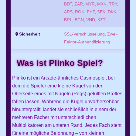
BDT, ZAR, MYR, MXN, TRY,
ARS, RON, PHP, SEK, DKK,
BRL, BGN, VND, KZT
🔒 Sicherheit
SSL-Verschlüsselung, Zwei-
Faktor-Authentifizierung
Was ist Plinko Spiel?
Plinko ist ein Arcade-ähnliches Casinospiel, bei
dem die Spieler eine kleine Kugel von der
Oberseite eines mit Nägeln (Pegs) gefüllten Brettes
fallen lassen. Während die Kugel unvorhersehbar
hinunterprallt, landet sie schließlich in einem der
mehreren Fächer mit unterschiedlichen
Multiplikatoren am unteren Rand. Jedes Fach steht
für eine mögliche Belohnung – von kleinen