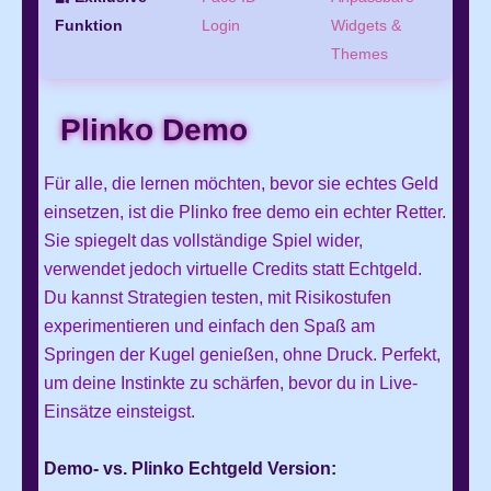
Funktion
Login
Widgets &
Themes
Plinko Demo
Für alle, die lernen möchten, bevor sie echtes Geld
einsetzen, ist die Plinko free demo ein echter Retter.
Sie spiegelt das vollständige Spiel wider,
verwendet jedoch virtuelle Credits statt Echtgeld.
Du kannst Strategien testen, mit Risikostufen
experimentieren und einfach den Spaß am
Springen der Kugel genießen, ohne Druck. Perfekt,
um deine Instinkte zu schärfen, bevor du in Live-
Einsätze einsteigst.
Demo- vs. Plinko Echtgeld Version: