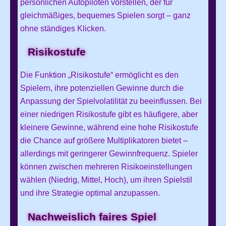
persönlichen Autopiloten vorstellen, der für
gleichmäßiges, bequemes Spielen sorgt – ganz
ohne ständiges Klicken.
Risikostufe
Die Funktion „Risikostufe“ ermöglicht es den
Spielern, ihre potenziellen Gewinne durch die
Anpassung der Spielvolatilität zu beeinflussen. Bei
einer niedrigen Risikostufe gibt es häufigere, aber
kleinere Gewinne, während eine hohe Risikostufe
die Chance auf größere Multiplikatoren bietet –
allerdings mit geringerer Gewinnfrequenz. Spieler
können zwischen mehreren Risikoeinstellungen
wählen (Niedrig, Mittel, Hoch), um ihren Spielstil
und ihre Strategie optimal anzupassen.
Nachweislich faires Spiel