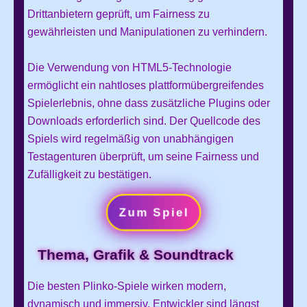
Drittanbietern geprüft, um Fairness zu
gewährleisten und Manipulationen zu verhindern.
Die Verwendung von HTML5-Technologie
ermöglicht ein nahtloses plattformübergreifendes
Spielerlebnis, ohne dass zusätzliche Plugins oder
Downloads erforderlich sind. Der Quellcode des
Spiels wird regelmäßig von unabhängigen
Testagenturen überprüft, um seine Fairness und
Zufälligkeit zu bestätigen.
Zum Spiel
Thema, Grafik & Soundtrack
Die besten Plinko-Spiele wirken modern,
dynamisch und immersiv. Entwickler sind längst