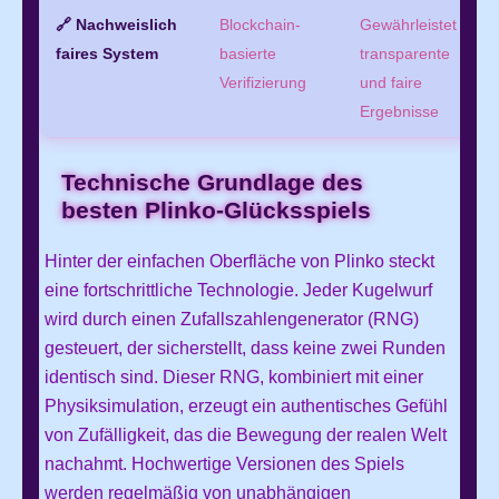
🔗 Nachweislich
Blockchain-
Gewährleistet
faires System
basierte
transparente
Verifizierung
und faire
Ergebnisse
Technische Grundlage des
besten Plinko-Glücksspiels
Hinter der einfachen Oberfläche von Plinko steckt
eine fortschrittliche Technologie. Jeder Kugelwurf
wird durch einen Zufallszahlengenerator (RNG)
gesteuert, der sicherstellt, dass keine zwei Runden
identisch sind. Dieser RNG, kombiniert mit einer
Physiksimulation, erzeugt ein authentisches Gefühl
von Zufälligkeit, das die Bewegung der realen Welt
nachahmt. Hochwertige Versionen des Spiels
werden regelmäßig von unabhängigen