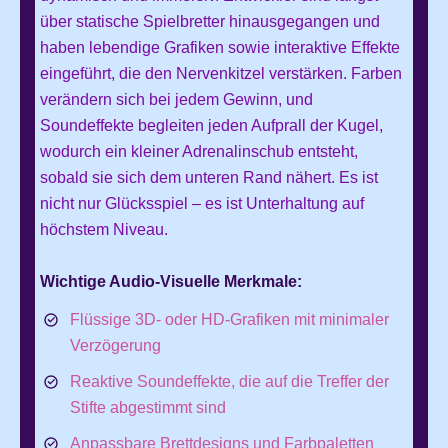
über statische Spielbretter hinausgegangen und
haben lebendige Grafiken sowie interaktive Effekte
eingeführt, die den Nervenkitzel verstärken. Farben
verändern sich bei jedem Gewinn, und
Soundeffekte begleiten jeden Aufprall der Kugel,
wodurch ein kleiner Adrenalinschub entsteht,
sobald sie sich dem unteren Rand nähert. Es ist
nicht nur Glücksspiel – es ist Unterhaltung auf
höchstem Niveau.
Wichtige Audio-Visuelle Merkmale:
Flüssige 3D- oder HD-Grafiken mit minimaler
Verzögerung
Reaktive Soundeffekte, die auf die Treffer der
Stifte abgestimmt sind
Anpassbare Brettdesigns und Farbpaletten